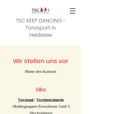
TSC KEEP DANCING -
Tanzsport in
Heidesee
Wir stellen uns vor
Hinter den Kulissen
Silke
Vorstand
/
Vereinstrainerin
-Hobbygruppen Erwachsene 1und 3
-Hochzeitstanz