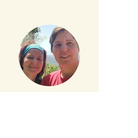
Möchten Sie mit unserem Team sprechen?
Wir freuen uns, von Ihnen zu hören!